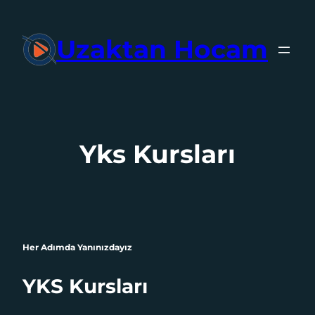
İçeriğe
geç
Uzaktan Hocam
Yks Kursları
Her Adımda Yanınızdayız
YKS Kursları