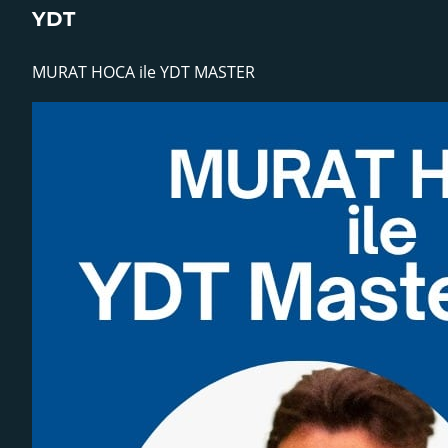
YDT
MURAT HOCA ile YDT MASTER