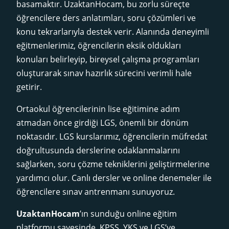
basamaktır. UzaktanHocam, bu zorlu süreçte
öğrencilere ders anlatımları, soru çözümleri ve
konu tekrarlarıyla destek verir. Alanında deneyimli
eğitmenlerimiz, öğrencilerin eksik oldukları
konuları belirleyip, bireysel çalışma programları
oluşturarak sınav hazırlık sürecini verimli hale
getirir.
Ortaokul öğrencilerinin lise eğitimine adım
atmadan önce girdiği LGS, önemli bir dönüm
noktasıdır. LGS kurslarımız, öğrencilerin müfredat
doğrultusunda derslerine odaklanmalarını
sağlarken, soru çözme tekniklerini geliştirmelerine
yardımcı olur. Canlı dersler ve online denemeler ile
öğrencilere sınav antrenmanı sunuyoruz.
UzaktanHocam
’ın sunduğu online eğitim
platformu sayesinde, KPSS, YKS ve LGS’ye