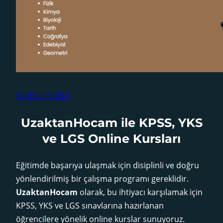
KURSU İNCELE
UzaktanHocam ile KPSS, YKS
ve LGS Online Kursları
Eğitimde başarıya ulaşmak için disiplinli ve doğru
yönlendirilmiş bir çalışma programı gereklidir.
UzaktanHocam
olarak, bu ihtiyacı karşılamak için
KPSS, YKS ve LGS sınavlarına hazırlanan
öğrencilere yönelik online kurslar sunuyoruz.