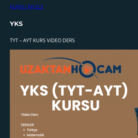
KURSU İNCELE
YKS
TYT – AYT KURS ViDEO DERS