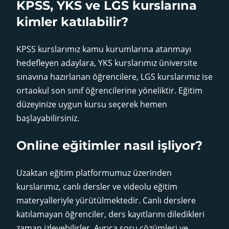
KPSS, YKS ve LGS kurslarına
kimler katılabilir?
KPSS kurslarımız kamu kurumlarına atanmayı
hedefleyen adaylara, YKS kurslarımız üniversite
sınavına hazırlanan öğrencilere, LGS kurslarımız ise
ortaokul son sınıf öğrencilerine yöneliktir. Eğitim
düzeyinize uygun kursu seçerek hemen
başlayabilirsiniz.
Online eğitimler nasıl işliyor?
Uzaktan eğitim platformumuz üzerinden
kurslarımız, canlı dersler ve videolu eğitim
materyalleriyle yürütülmektedir. Canlı derslere
katılamayan öğrenciler, ders kayıtlarını diledikleri
zaman izleyebilirler. Ayrıca soru çözümleri ve