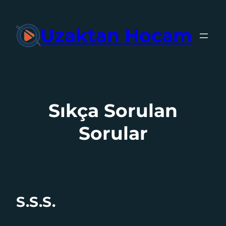
İçeriğe
geç
Uzaktan Hocam
Sıkça Sorulan
Sorular
S.S.S.